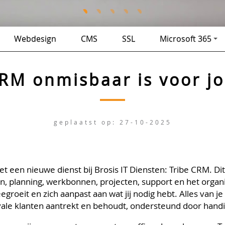
Webdesign
CMS
SSL
Microsoft 365
M onmisbaar is voor jo
geplaatst op: 27-10-2025
 een nieuwe dienst bij Brosis IT Diensten: Tribe CRM. Di
ken, planning, werkbonnen, projecten, support en het org
groeit en zich aanpast aan wat jij nodig hebt. Alles van j
yale klanten aantrekt en behoudt, ondersteund door handi