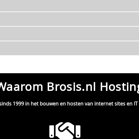
Waarom Brosis.nl Hostin
sinds 1999 in het bouwen en hosten van internet sites en IT