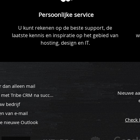
Persoonlijke service
U kunt rekenen op de beste support, de
laatste kennis en inspiratie op het gebied van
w
hosting, design en IT.
 dan alleen mail
Nieuwe aa
Steeds meer MKB bedrijven werken met Tribe CRM na succesvol onbo
w bedrijf
en van e-mail
Check 
de nieuwe Outlook