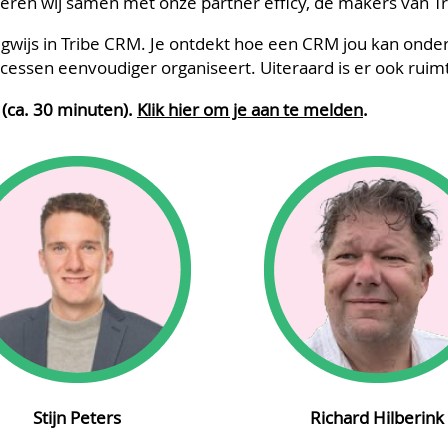
seren wij samen met onze partner efficy, de makers van T
gwijs in Tribe CRM. Je ontdekt hoe een CRM jou kan ond
rocessen eenvoudiger organiseert. Uiteraard is er ook ruimt
(ca. 30 minuten).
Klik hier om je aan te melden
.
Stijn Peters
Richard Hilberink