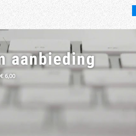
 aanbieding
€ 6,00