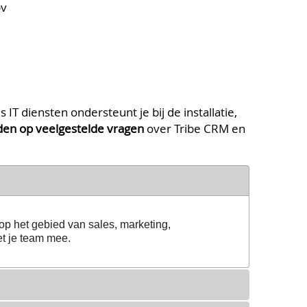
bv
IT diensten ondersteunt je bij de installatie,
en op veelgestelde vragen
over Tribe CRM en
op het gebied van sales, marketing,
et je team mee.