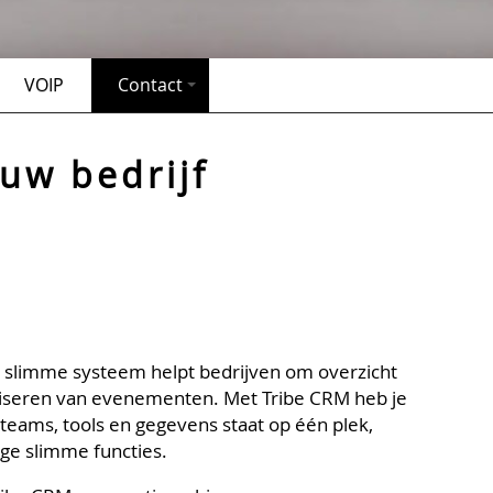
VOIP
Contact
uw bedrijf
t slimme systeem helpt bedrijven om overzicht
aniseren van evenementen. Met Tribe CRM heb je
e teams, tools en gegevens staat op één plek,
ge slimme functies.