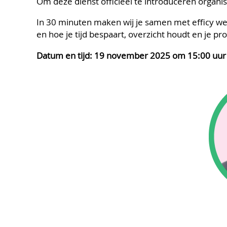
Om deze dienst officieel te introduceren organi
In 30 minuten maken wij je samen met efficy we
en hoe je tijd bespaart, overzicht houdt en je p
Datum en tijd: 19 november 2025 om 15:00 uur 