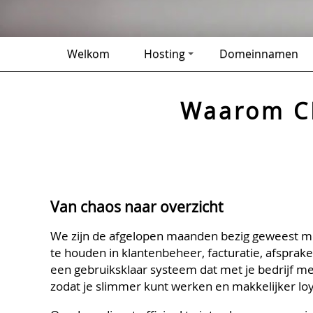
Welkom
Hosting
Domeinnamen
Waarom CR
Van chaos naar overzicht
We zijn de afgelopen maanden bezig geweest met
te houden in klantenbeheer, facturatie, afspra
een gebruiksklaar systeem dat met je bedrijf mee
zodat je slimmer kunt werken en makkelijker lo