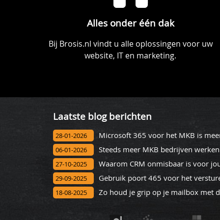
Alles onder één dak
Bij Brosis.nl vindt u alle oplossingen voor uw
website, IT en marketing.
Laatste blog berichten
Microsoft 365 voor het MKB is meer
28-01-2026
06-01-2026
Waarom CRM onmisbaar is voor jou
27-10-2025
Gebruik poort 465 voor het verstur
29-09-2025
Zo houd je grip op je mailbox met 
18-08-2025