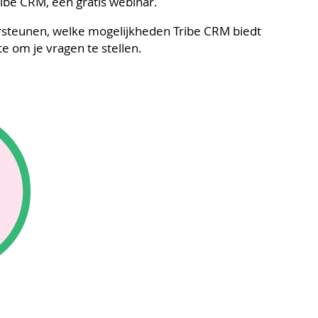
ribe CRM, een gratis webinar.
ersteunen, welke mogelijkheden Tribe CRM biedt
e om je vragen te stellen.