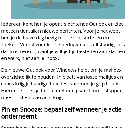
Iedereen kent het: je opent ’s ochtends Outlook en ziet
meteen tientallen nieuwe berichten. Voor je het weet
ben je de halve dag bezig met lezen, sorteren en
zoeken. Vooral voor kleine bedrijven en zelfstandigen is
dat frustrerend, want je wilt je tijd besteden aan klanten
en werk, niet aan je inbox.
De nieuwe Outlook voor Windows helpt om je mailbox
overzichtelijk te houden. In plaats van losse mailtjes en
chaos krijg je handige functies waarmee je grip houdt.
Hieronder lees je hoe je met een paar slimme stappen
meer rust en overzicht krijgt.
Pin en Snooze: bepaal zelf wanneer je actie
onderneemt
Sommige mails moet je meteen zien, andere wil je pas