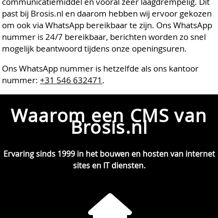
communicatiemiddel en vooral zeer laagdrempelig. Dit
past bij Brosis.nl en daarom hebben wij ervoor gekozen
om ook via WhatsApp bereikbaar te zijn. Ons WhatsApp
nummer is 24/7 bereikbaar, berichten worden zo snel
mogelijk beantwoord tijdens onze openingsuren.
Ons WhatsApp nummer is hetzelfde als ons kantoor
nummer:
+31 546 632471
.
Waarom een CMS van
Brosis.nl
Ervaring sinds 1999 in het bouwen en hosten van internet
sites en IT diensten.