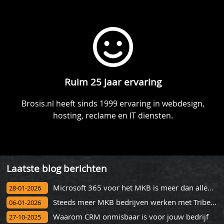
Ruim 25 jaar ervaring
Brosis.nl heeft sinds 1999 ervaring in webdesign,
hosting, reclame en IT diensten.
Laatste blog berichten
Microsoft 365 voor het MKB is meer dan alleen mail
28-01-2026
Steeds meer MKB bedrijven werken met Tribe CRM na succesvol onbo
06-01-2026
Waarom CRM onmisbaar is voor jouw bedrijf
27-10-2025