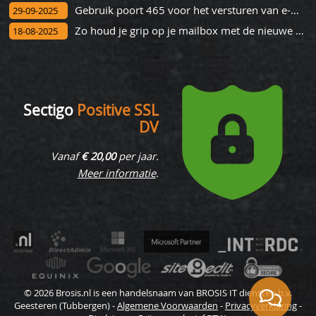
Gebruik poort 465 voor het versturen van e-mail
29-09-2025
Zo houd je grip op je mailbox met de nieuwe Outlook
18-08-2025
Sectigo
Positive SSL
DV
Vanaf
€ 20,00
per jaar.
Meer informatie
.
© 2026 Brosis.nl is een handelsnaam van BROSIS IT diensten b.v.
Geesteren (Tubbergen) -
Algemene Voorwaarden
-
Privacyverklaring
-